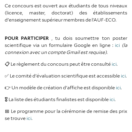
Ce concours est ouvert aux étudiants de tous niveaux
(licence, master, doctorat) des établissements
d'enseignement supérieur membres de l’AUF-ECO.
POUR PARTICIPER
, tu dois soumettre ton poster
scientifique via un formulaire Google en ligne :
ici
(la
connexion avec un compte Gmail est requise)
.
📋 Le règlement du concours peut être consulté
ici
.
✅ Le comité d'évaluation scientifique est accessible
ici
.
👉 Un modèle de création d'affiche est disponible
ici
.
🎖️ La liste des étudiants finalistes est disponible
ici
.
📅 Le programme pour la cérémonie de remise des prix
se trouve
ici
.